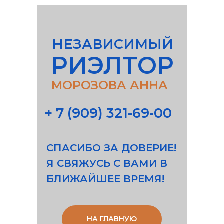
НЕЗАВИСИМЫЙ
РИЭЛТОР
НЕЗАВИСИМЫЙ
АННА МОРОЗОВА
РИЭЛТОР
МОРОЗОВА АННА
+ 7 (909) 321-69-00
СПАСИБО ЗА ДОВЕРИЕ!
Я СВЯЖУСЬ С ВАМИ В
БЛИЖАЙШЕЕ ВРЕМЯ!
НА ГЛАВНУЮ