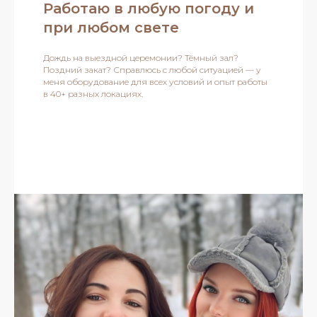
Работаю в любую погоду и
при любом свете
Дождь на выездной церемонии? Тёмный зал?
Поздний закат? Справлюсь с любой ситуацией — у
меня оборудование для всех условий и опыт работы
в 40+ разных локациях.