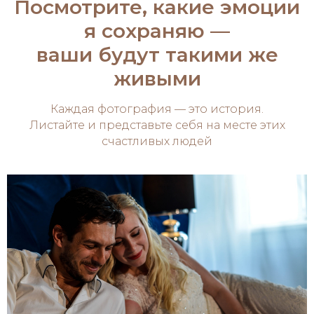
Посмотрите, какие эмоции
я сохраняю —
ваши будут такими же
живыми
Каждая фотография — это история.
Листайте и представьте себя на месте этих
счастливых людей