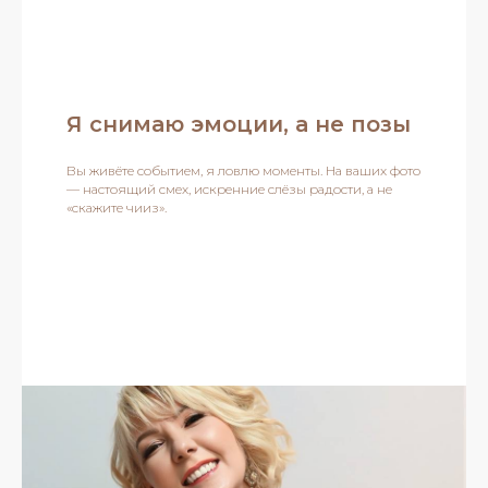
Я снимаю эмоции, а не позы
Вы живёте событием, я ловлю моменты. На ваших фото
— настоящий смех, искренние слёзы радости, а не
«скажите чииз».