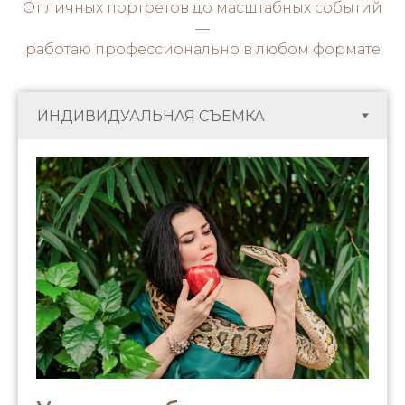
От личных портретов до масштабных событий
—
работаю профессионально в любом формате