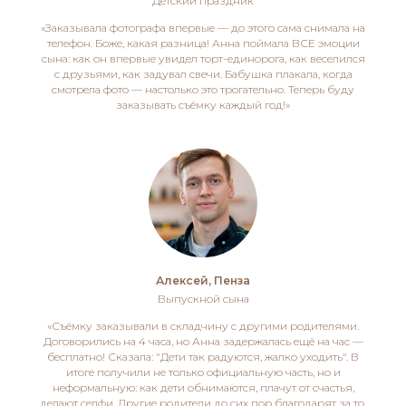
Детский праздник
«Заказывала фотографа впервые — до этого сама снимала на
телефон. Боже, какая разница! Анна поймала ВСЕ эмоции
сына: как он впервые увидел торт-единорога, как веселился
с друзьями, как задувал свечи. Бабушка плакала, когда
смотрела фото — настолько это трогательно. Теперь буду
заказывать съёмку каждый год!»
Алексей, Пенза
Выпускной сына
«Съёмку заказывали в складчину с другими родителями.
Договорились на 4 часа, но Анна задержалась ещё на час —
бесплатно! Сказала: "Дети так радуются, жалко уходить". В
итоге получили не только официальную часть, но и
неформальную: как дети обнимаются, плачут от счастья,
делают селфи. Другие родители до сих пор благодарят за то,