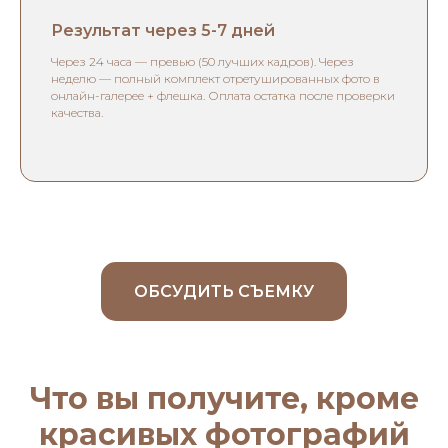
Результат через 5-7 дней
Через 24 часа — превью (50 лучших кадров). Через
неделю — полный комплект отретушированных фото в
онлайн-галерее + флешка. Оплата остатка после проверки
качества.
ОБСУДИТЬ СЪЕМКУ
Что вы получите, кроме
красивых фотографий