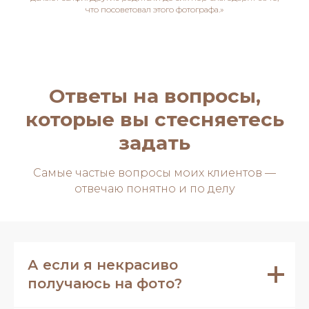
что посоветовал этого фотографа.»
Ответы на вопросы,
которые вы стесняетесь
задать
Самые частые вопросы моих клиентов —
отвечаю понятно и по делу
А если я некрасиво
получаюсь на фото?