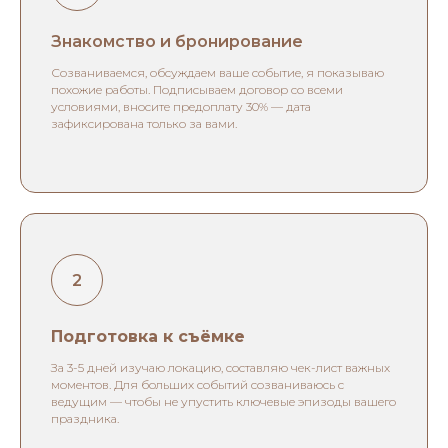
Знакомство и бронирование
Созваниваемся, обсуждаем ваше событие, я показываю
похожие работы. Подписываем договор со всеми
условиями, вносите предоплату 30% — дата
зафиксирована только за вами.
Подготовка к съёмке
За 3-5 дней изучаю локацию, составляю чек-лист важных
моментов. Для больших событий созваниваюсь с
ведущим — чтобы не упустить ключевые эпизоды вашего
праздника.